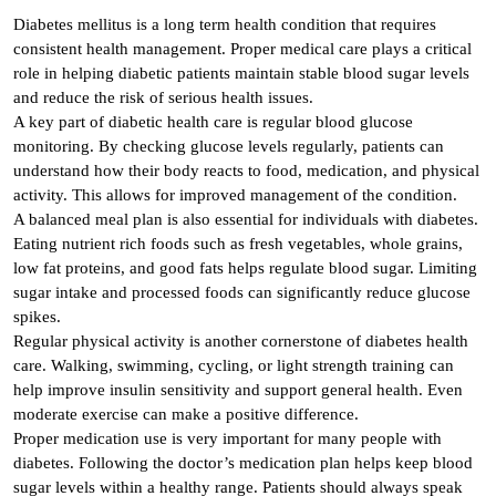
Diabetes mellitus is a long term health condition that requires
consistent health management. Proper medical care plays a critical
role in helping diabetic patients maintain stable blood sugar levels
and reduce the risk of serious health issues.
A key part of diabetic health care is regular blood glucose
monitoring. By checking glucose levels regularly, patients can
understand how their body reacts to food, medication, and physical
activity. This allows for improved management of the condition.
A balanced meal plan is also essential for individuals with diabetes.
Eating nutrient rich foods such as fresh vegetables, whole grains,
low fat proteins, and good fats helps regulate blood sugar. Limiting
sugar intake and processed foods can significantly reduce glucose
spikes.
Regular physical activity is another cornerstone of diabetes health
care. Walking, swimming, cycling, or light strength training can
help improve insulin sensitivity and support general health. Even
moderate exercise can make a positive difference.
Proper medication use is very important for many people with
diabetes. Following the doctor’s medication plan helps keep blood
sugar levels within a healthy range. Patients should always speak