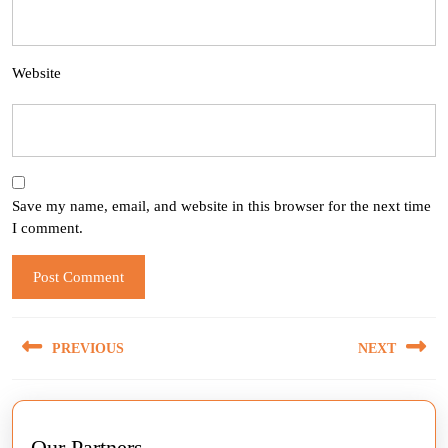
Website
Save my name, email, and website in this browser for the next time
I comment.
Post
PREVIOUS
NEXT
navigation
Previous
Next
post:
post:
Our Partners